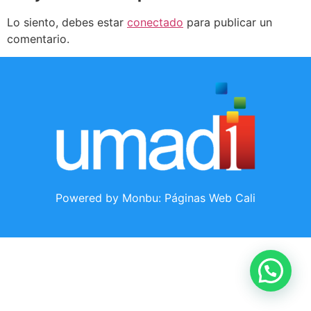
Lo siento, debes estar
conectado
para publicar un
comentario.
Powered by Monbu:
Páginas Web Cali