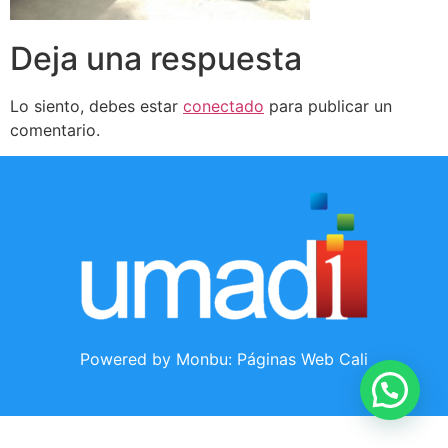
Deja una respuesta
Lo siento, debes estar
conectado
para publicar un
comentario.
Powered by Monbu:
Páginas Web Cali