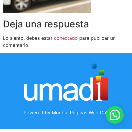
Deja una respuesta
Lo siento, debes estar
conectado
para publicar un
comentario.
Powered by Monbu:
Páginas Web Cali