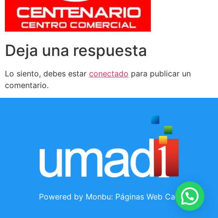
Deja una respuesta
Lo siento, debes estar
conectado
para publicar un
comentario.
Powered by Monbu:
Páginas Web Cali