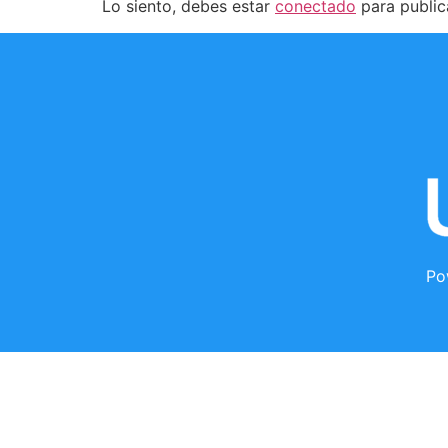
Lo siento, debes estar
conectado
para public
Po