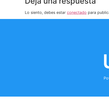
Deja una respuesta
Lo siento, debes estar
conectado
para public
Po