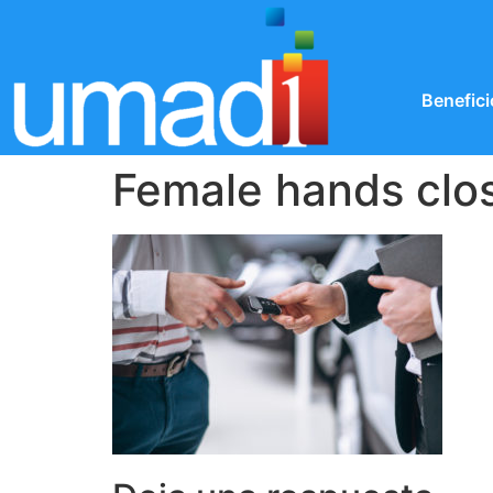
Benefici
Female hands clos