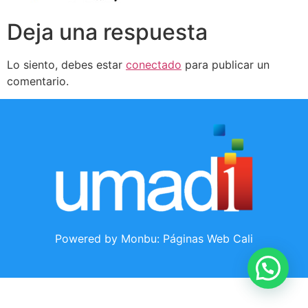
Deja una respuesta
Lo siento, debes estar
conectado
para publicar un
comentario.
Powered by Monbu:
Páginas Web Cali