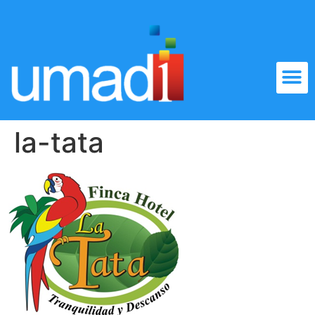
la-tata