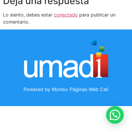
Deja una respuesta
Lo siento, debes estar
conectado
para publicar un
comentario.
Powered by Monbu:
Páginas Web Cali