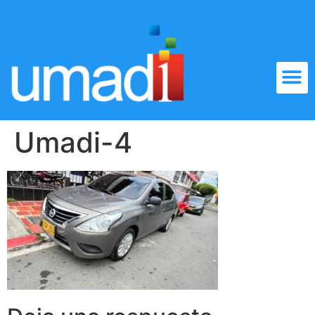
Umadi-4