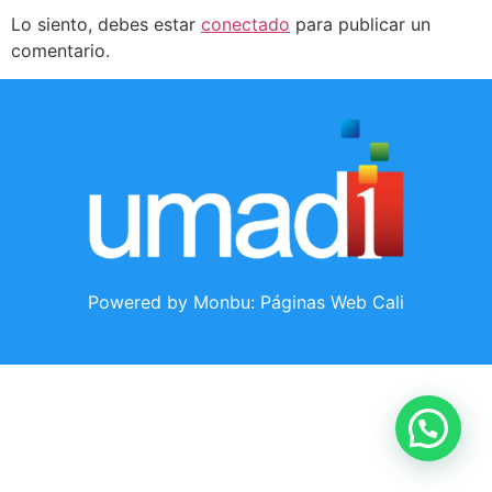
Lo siento, debes estar
conectado
para publicar un
comentario.
Powered by Monbu:
Páginas Web Cali